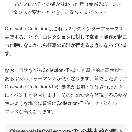
型のプロパティの値が変わった時（参照先のインス
タンスが変わったとき）に発火するイベント
ObsevableCollectionはこれら２つのインターフェースを
実装することで、
コレクションに対して変更・操作が起こ
った時になにかしら任意の処理が行えるようになっていま
す
。
なお、当然ながらCollection<T>よりも基本的に高性能で
あるぶんパフォーマンスが低くなります。前述したように
ObsevableCollection<T>は要素が追加・削除されたとき
にイベントが発火します。そのため変更を監視する必要が
無いような場合は普通にCollection<T>使う方がパフォー
マンスが高くなります。
ObservableCollection<T>の基本的な使い