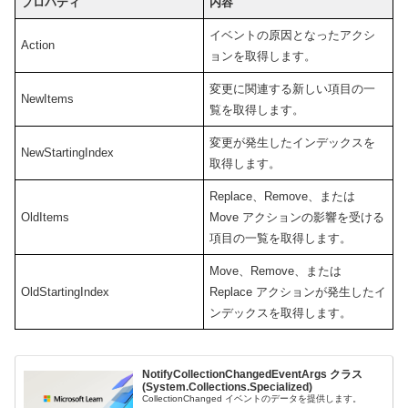
プロパティ
内容
イベントの原因となったアクシ
Action
ョンを取得します。
変更に関連する新しい項目の一
NewItems
覧を取得します。
変更が発生したインデックスを
NewStartingIndex
取得します。
Replace、Remove、または
OldItems
Move アクションの影響を受ける
項目の一覧を取得します。
Move、Remove、または
OldStartingIndex
Replace アクションが発生したイ
ンデックスを取得します。
NotifyCollectionChangedEventArgs クラス
(System.Collections.Specialized)
CollectionChanged イベントのデータを提供します。