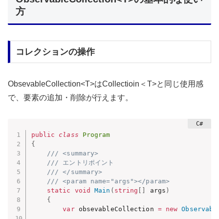
方
コレクションの操作
ObsevableCollection<T>はCollectioin＜T>と同じ使用感
で、要素の追加・削除が行えます。
public
class
Program
{
/// <summary>
/// エントリポイント
/// </summary>
/// <param name="args"></param>
static
void
Main
(
string
[
]
 args
)
{
var
 obsevableCollection 
=
new
Observabl