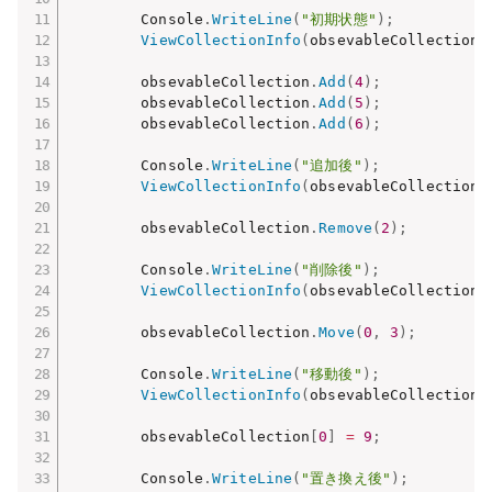
        Console
.
WriteLine
(
"初期状態"
)
;
ViewCollectionInfo
(
obsevableCollection
)
        obsevableCollection
.
Add
(
4
)
;
        obsevableCollection
.
Add
(
5
)
;
        obsevableCollection
.
Add
(
6
)
;
        Console
.
WriteLine
(
"追加後"
)
;
ViewCollectionInfo
(
obsevableCollection
)
        obsevableCollection
.
Remove
(
2
)
;
        Console
.
WriteLine
(
"削除後"
)
;
ViewCollectionInfo
(
obsevableCollection
)
        obsevableCollection
.
Move
(
0
,
3
)
;
        Console
.
WriteLine
(
"移動後"
)
;
ViewCollectionInfo
(
obsevableCollection
)
        obsevableCollection
[
0
]
=
9
;
        Console
.
WriteLine
(
"置き換え後"
)
;