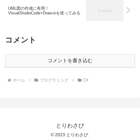
UML図の作成に有用！
VisualStudioCode+Draw.ioを使ってみる
コメント
コメントを書き込む
ホーム
プログラミング
C#
とりわさび
© 2023 とりわさび.