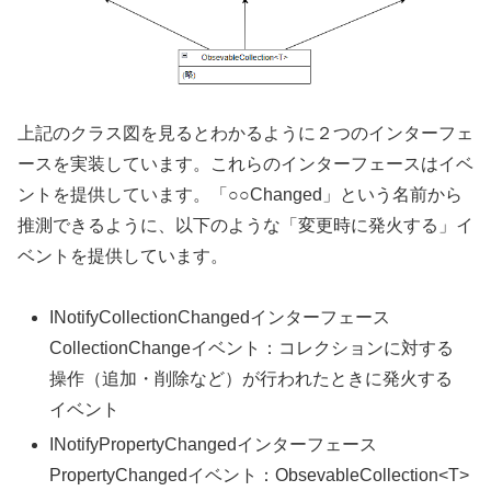
上記のクラス図を見るとわかるように２つのインターフェ
ースを実装しています。これらのインターフェースはイベ
ントを提供しています。「○○Changed」という名前から
推測できるように、以下のような「変更時に発火する」イ
ベントを提供しています。
INotifyCollectionChangedインターフェース
CollectionChangeイベント：コレクションに対する
操作（追加・削除など）が行われたときに発火する
イベント
INotifyPropertyChangedインターフェース
PropertyChangedイベント：ObsevableCollection<T>