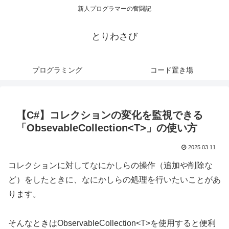
新人プログラマーの奮闘記
とりわさび
プログラミング
コード置き場
【C#】コレクションの変化を監視できる
「ObsevableCollection<T>」の使い方
2025.03.11
コレクションに対してなにかしらの操作（追加や削除な
ど）をしたときに、なにかしらの処理を行いたいことがあ
ります。
そんなときはObservableCollection<T>を使用すると便利