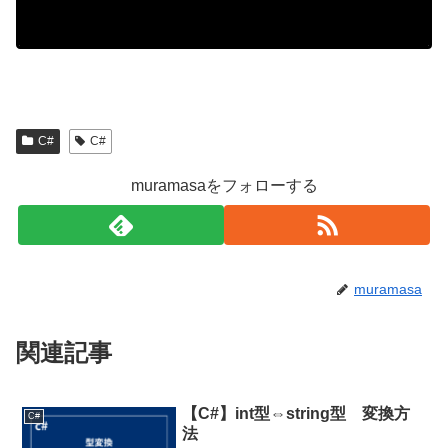
C#
C#
muramasaをフォローする
muramasa
関連記事
【C#】int型⇔string型 変換方
C#
法