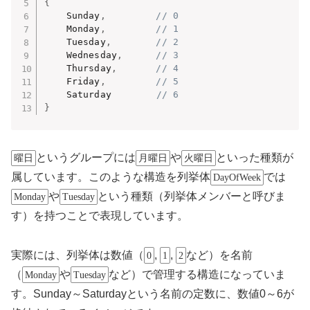
{
    Sunday
,
// 0
    Monday
,
// 1
    Tuesday
,
// 2
    Wednesday
,
// 3
    Thursday
,
// 4
    Friday
,
// 5
    Saturday        
// 6
}
というグループには
や
といった種類が
曜日
月曜日
火曜日
属しています。このような構造を列挙体
では
DayOfWeek
や
という種類（列挙体メンバーと呼びま
Monday
Tuesday
す）を持つことで表現しています。
実際には、列挙体は数値（
,
,
など）を名前
0
1
2
（
や
など）で管理する構造になっていま
Monday
Tuesday
す。Sunday～Saturdayという名前の定数に、数値0～6が