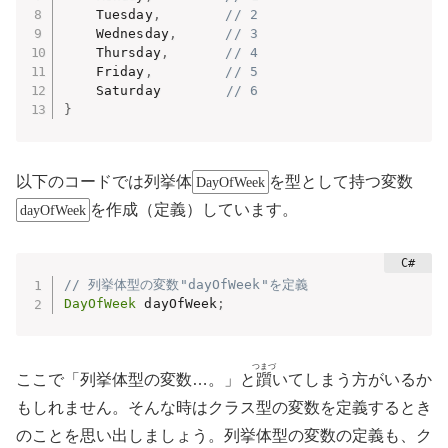
    Tuesday
,
// 2
    Wednesday
,
// 3
    Thursday
,
// 4
    Friday
,
// 5
    Saturday        
// 6
}
以下のコードでは列挙体
を型として持つ変数
DayOfWeek
を作成（定義）しています。
dayOfWeek
// 列挙体型の変数"dayOfWeek"を定義
DayOfWeek
 dayOfWeek
;
つまづ
ここで「列挙体型の変数…。」と
躓
いてしまう方がいるか
もしれません。そんな時はクラス型の変数を定義するとき
のことを思い出しましょう。列挙体型の変数の定義も、ク