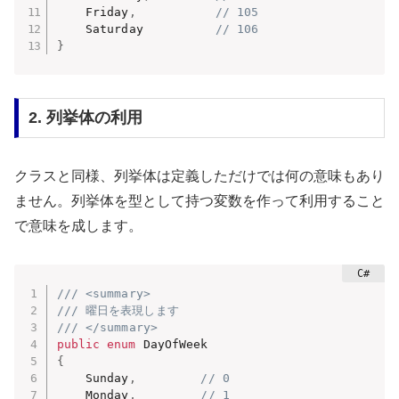
    Friday
,
// 105
    Saturday          
// 106
}
2. 列挙体の利用
クラスと同様、列挙体は定義しただけでは何の意味もあり
ません。列挙体を型として持つ変数を作って利用すること
で意味を成します。
/// <summary>
/// 曜日を表現します
/// </summary>
public
enum
{
    Sunday
,
// 0
    Monday
,
// 1