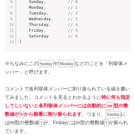
    Sunday
,
// 0
    Monday
,
// 1
    Tuesday
,
// 2
    Wednesday
,
// 3
    Thursday
,
// 4
    Friday
,
// 5
    Saturday        
// 6
}
※ちなみにこの
や
などのことを「列挙体メ
Sunday
Monday
ンバー」と呼びます。
コメントで各列挙体メンバーに割り振られている値を書い
てみました。コメントを見るとわかるように
特に何も指定
してしいないと各列挙体メンバーには自動的に
型の整
int
数値が
から順番に割り振られます
。つまり、
に
0
Sunday
はint型の整数値
が、Fridayにはin型の整数値
が振られ
1
5
ています。