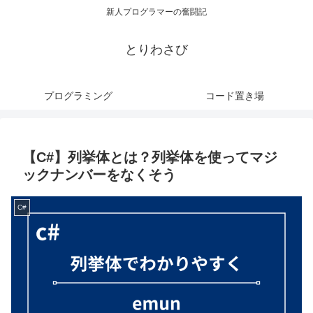
新人プログラマーの奮闘記
とりわさび
プログラミング
コード置き場
【C#】列挙体とは？列挙体を使ってマジ
ックナンバーをなくそう
C#