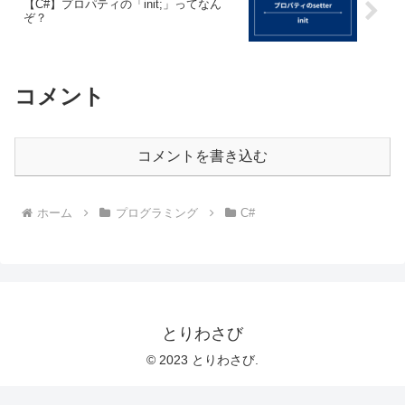
【C#】プロパティの「init;」ってなん
ぞ？
コメント
コメントを書き込む
ホーム
プログラミング
C#
とりわさび
© 2023 とりわさび.