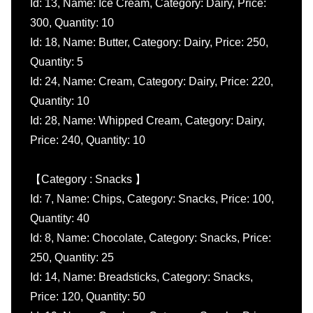
Id: 13, Name: Ice Cream, Category: Dairy, Price:
300, Quantity: 10
Id: 18, Name: Butter, Category: Dairy, Price: 250,
Quantity: 5
Id: 24, Name: Cream, Category: Dairy, Price: 220,
Quantity: 10
Id: 28, Name: Whipped Cream, Category: Dairy,
Price: 240, Quantity: 10
【Category : Snacks 】
Id: 7, Name: Chips, Category: Snacks, Price: 100,
Quantity: 40
Id: 8, Name: Chocolate, Category: Snacks, Price:
250, Quantity: 25
Id: 14, Name: Breadsticks, Category: Snacks,
Price: 120, Quantity: 50