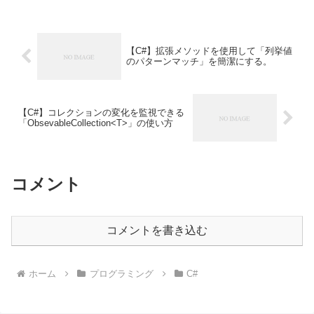
できます。public class P...
【C#】拡張メソッドを使用して「列挙値
のパターンマッチ」を簡潔にする。
【C#】コレクションの変化を監視できる
「ObsevableCollection<T>」の使い方
コメント
コメントを書き込む
ホーム
プログラミング
C#