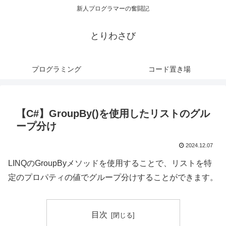
新人プログラマーの奮闘記
とりわさび
プログラミング
コード置き場
【C#】GroupBy()を使用したリストのグル
ープ分け
2024.12.07
LINQのGroupByメソッドを使用することで、リストを特
定のプロパティの値でグループ分けすることができます。
目次