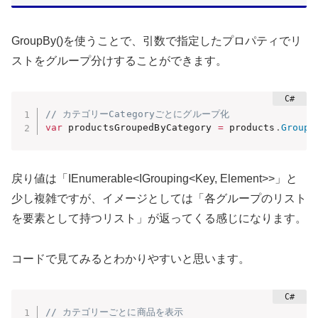
GroupBy()を使うことで、引数で指定したプロパティでリ
ストをグループ分けすることができます。
// カテゴリーCategoryごとにグループ化
var
 productsGroupedByCategory 
=
 products
.
GroupB
戻り値は「IEnumerable<IGrouping<Key, Element>>」と
少し複雑ですが、イメージとしては「各グループのリスト
を要素として持つリスト」が返ってくる感じになります。
コードで見てみるとわかりやすいと思います。
// カテゴリーごとに商品を表示