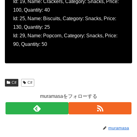
Id: 19, Name: Crackers, Category: Snacks, Price:
100, Quantity: 40
Id: 25, Name: Biscuits, Category: Snacks, Price:
130, Quantity: 25
Id: 29, Name: Popcorn, Category: Snacks, Price:
90, Quantity: 50
C#
C#
muramasaをフォローする
muramasa