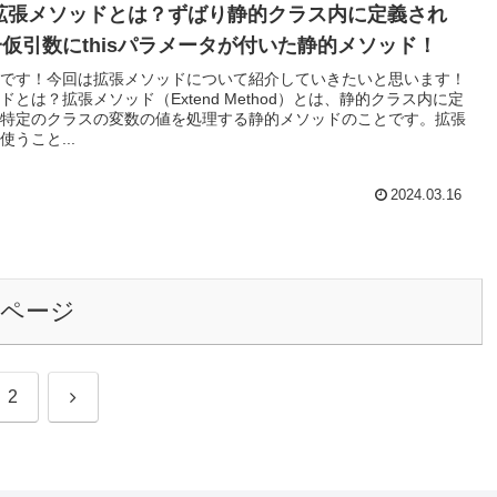
拡張メソッドとは？ずばり静的クラス内に定義され
仮引数にthisパラメータが付いた静的メソッド！
です！今回は拡張メソッドについて紹介していきたいと思います！
ドとは？拡張メソッド（Extend Method）とは、静的クラス内に定
特定のクラスの変数の値を処理する静的メソッドのことです。拡張
うこと...
2024.03.16
のページ
次
2
へ