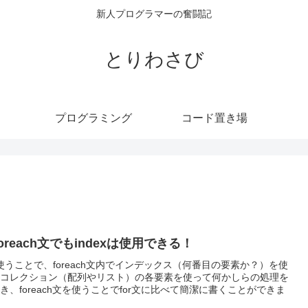
新人プログラマーの奮闘記
とりわさび
プログラミング
コード置き場
oreach文でもindexは使用できる！
()を使うことで、foreach文内でインデックス（何番目の要素か？）を使
コレクション（配列やリスト）の各要素を使って何かしらの処理を
き、foreach文を使うことでfor文に比べて簡潔に書くことができま