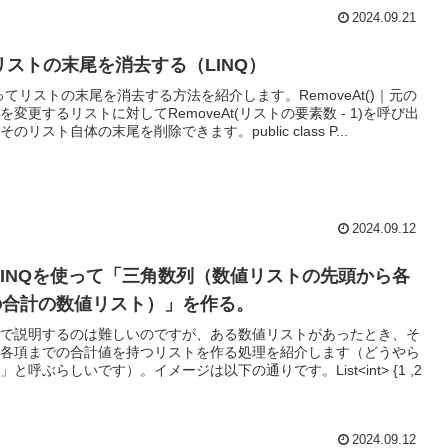
2024.09.21
リストの末尾を消去する（LINQ）
使ってリストの末尾を消去する方法を紹介します。RemoveAt()｜元の
変更するリストに対してRemoveAt(リストの要素数 - 1)を呼び出
のリスト自体の末尾を削除できます。public class P...
2024.09.12
LINQを使って「三角数列（数値リストの先頭から各
の合計の数値リスト）」を作る。
で説明するのは難しいのですが、ある数値リストがあったとき、そ
各項までの合計値を持つリストを作る処理を紹介します（どうやら
と呼ぶらしいです）。イメージは以下の通りです。List<int> {1 ,2
2024.09.12