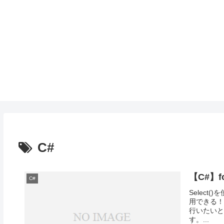
C#
【C#】f
C#
Select
用できる！
行いたいと
す。...