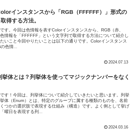
Colorインスタンスから「RGB（FFFFFF）」形式の
を取得する方法。
です。今回は色情報を表すColorインスタンスから、RGB（赤、
色情報を「FFFFFF」という文字列で取得する方法について紹介し
たいこと今回やりたいことは以下の通りです。Colorインスタンス
の色情...
2024.07.13
列挙体とは？列挙体を使ってマジックナンバーをなく
です！今回は、列挙体について紹介していきたいと思います。列挙
挙体（Enum）とは、特定のグループに属する種類のものを、名前
くつかの選択肢で表現する仕組み（構造）です。よく例として挙げ
「曜日を表現する列...
2024.03.16